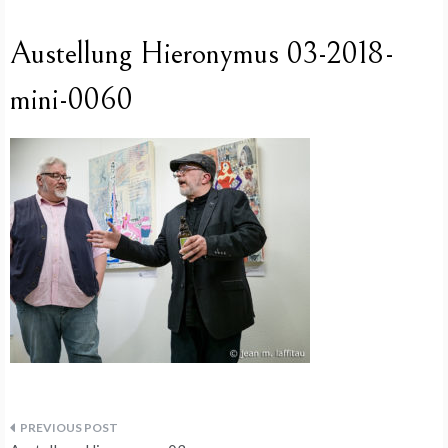
Austellung Hieronymus 03-2018-
mini-0060
Beitragsnavigation