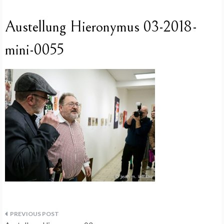
Austellung Hieronymus 03-2018-
mini-0055
Beitragsnavigation