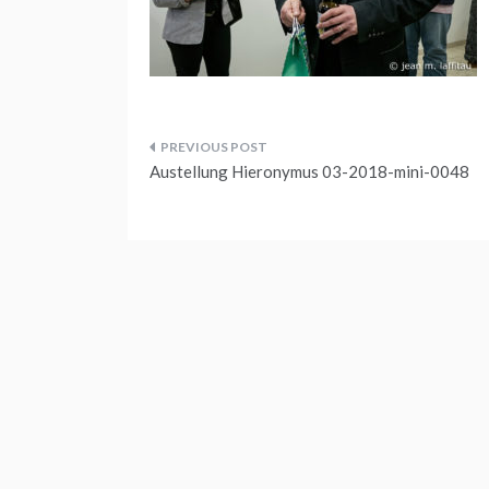
Beitragsnavigation
Austellung Hieronymus 03-2018-mini-0048