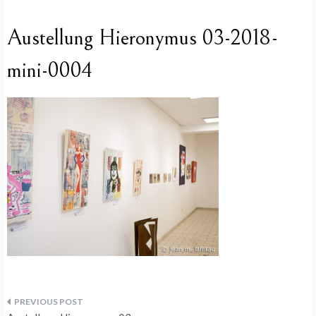
Austellung Hieronymus 03-2018-
mini-0004
Beitragsnavigation