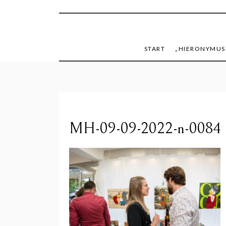
mike h
START
„HIERONYMUS
MH-09-09-2022-n-0084