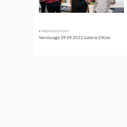
Beitragsnavigation
Vernissage 09 09 2022 Galerie Elitzer