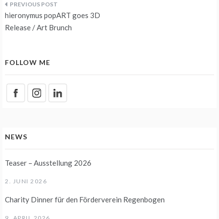
Beitragsnavigation
hieronymus popART goes 3D
Release / Art Brunch
FOLLOW ME
NEWS
Teaser – Ausstellung 2026
2. JUNI 2026
Charity Dinner für den Förderverein Regenbogen
9. APRIL 2026