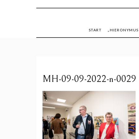
mike h
START
„HIERONYMUS
MH-09-09-2022-n-0029