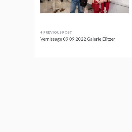
Beitragsnavigation
Vernissage 09 09 2022 Galerie Elitzer