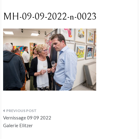
MH-09-09-2022-n-0023
Beitragsnavigation
Vernissage 09 09 2022
Galerie Elitzer