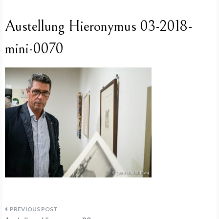
Austellung Hieronymus 03-2018-
mini-0070
Beitragsnavigation